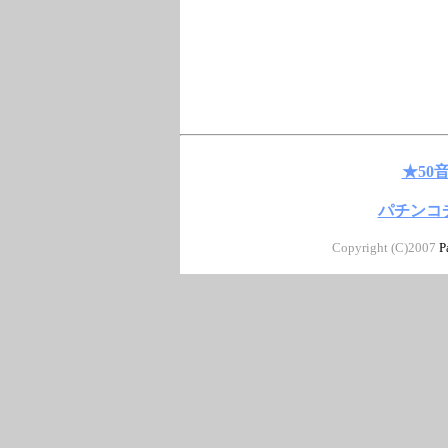
★50
パチンコ
Copyright (C)2007
P